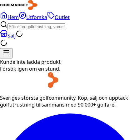
Hem
Utforska
Outlet
Sälj
Kunde inte ladda produkt
Försök igen om en stund.
Sveriges största golfcommunity. Köp, sälj och upptäck
golfutrustning tillsammans med 90 000+ golfare.