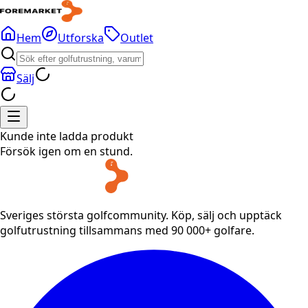
Hem
Utforska
Outlet
Sälj
Kunde inte ladda produkt
Försök igen om en stund.
Sveriges största golfcommunity. Köp, sälj och upptäck
golfutrustning tillsammans med 90 000+ golfare.