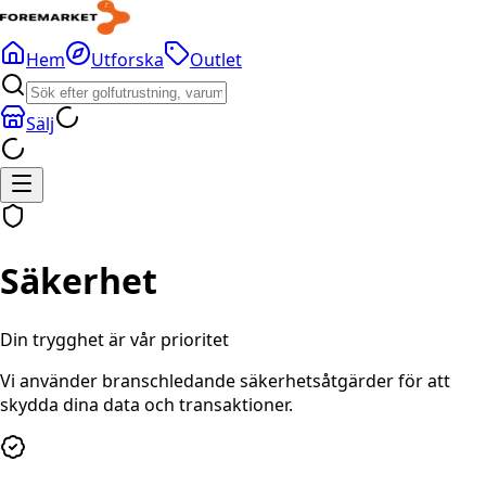
Hem
Utforska
Outlet
Sälj
Säkerhet
Din trygghet är vår prioritet
Vi använder branschledande säkerhetsåtgärder för att
skydda dina data och transaktioner.