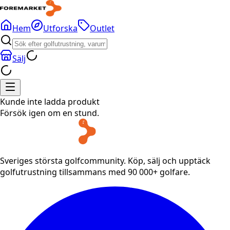
Hem
Utforska
Outlet
Sälj
Kunde inte ladda produkt
Försök igen om en stund.
Sveriges största golfcommunity. Köp, sälj och upptäck
golfutrustning tillsammans med 90 000+ golfare.