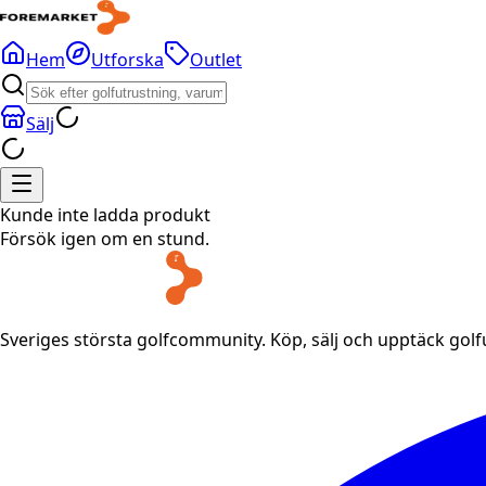
Hem
Utforska
Outlet
Sälj
Kunde inte ladda produkt
Försök igen om en stund.
Sveriges största golfcommunity. Köp, sälj och upptäck gol