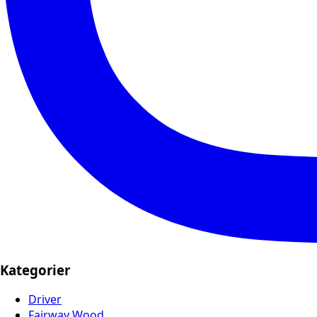
Kategorier
Driver
Fairway Wood