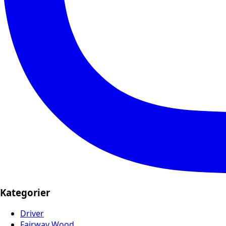
Kategorier
Driver
Fairway Wood