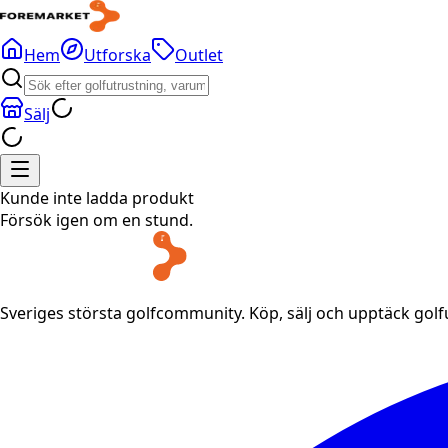
Hem
Utforska
Outlet
Sälj
Kunde inte ladda produkt
Försök igen om en stund.
Sveriges största golfcommunity. Köp, sälj och upptäck gol