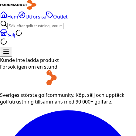
Hem
Utforska
Outlet
Sälj
Kunde inte ladda produkt
Försök igen om en stund.
Sveriges största golfcommunity. Köp, sälj och upptäck
golfutrustning tillsammans med 90 000+ golfare.