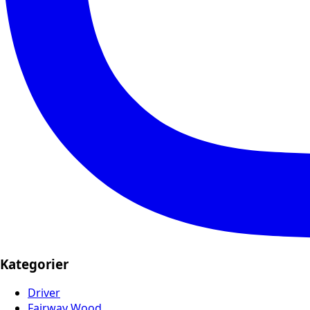
Kategorier
Driver
Fairway Wood