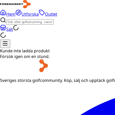
Hem
Utforska
Outlet
Sälj
Kunde inte ladda produkt
Försök igen om en stund.
Sveriges största golfcommunity. Köp, sälj och upptäck gol