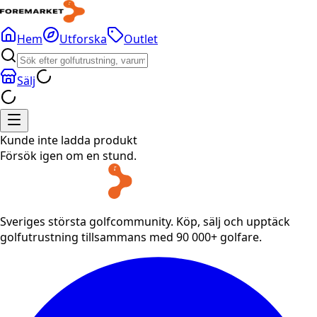
Hem
Utforska
Outlet
Sälj
Kunde inte ladda produkt
Försök igen om en stund.
Sveriges största golfcommunity. Köp, sälj och upptäck
golfutrustning tillsammans med 90 000+ golfare.