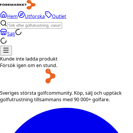
Hem
Utforska
Outlet
Sälj
Kunde inte ladda produkt
Försök igen om en stund.
Sveriges största golfcommunity. Köp, sälj och upptäck
golfutrustning tillsammans med 90 000+ golfare.