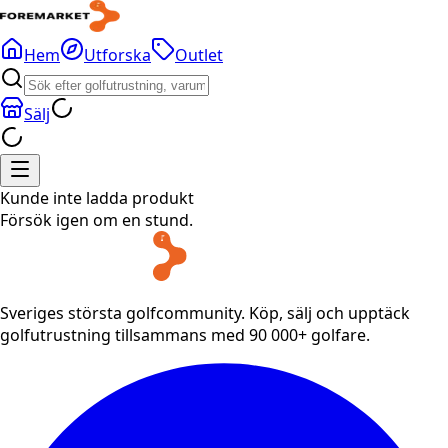
Hem
Utforska
Outlet
Sälj
Kunde inte ladda produkt
Försök igen om en stund.
Sveriges största golfcommunity. Köp, sälj och upptäck
golfutrustning tillsammans med 90 000+ golfare.