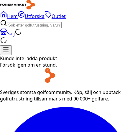
Hem
Utforska
Outlet
Sälj
Kunde inte ladda produkt
Försök igen om en stund.
Sveriges största golfcommunity. Köp, sälj och upptäck
golfutrustning tillsammans med 90 000+ golfare.