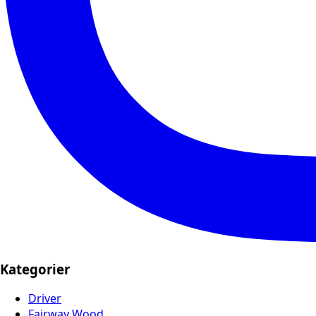
Kategorier
Driver
Fairway Wood