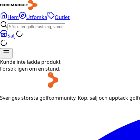
Hem
Utforska
Outlet
Sälj
Kunde inte ladda produkt
Försök igen om en stund.
Sveriges största golfcommunity. Köp, sälj och upptäck gol