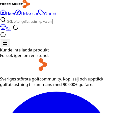
Hem
Utforska
Outlet
Sälj
Kunde inte ladda produkt
Försök igen om en stund.
Sveriges största golfcommunity. Köp, sälj och upptäck
golfutrustning tillsammans med 90 000+ golfare.