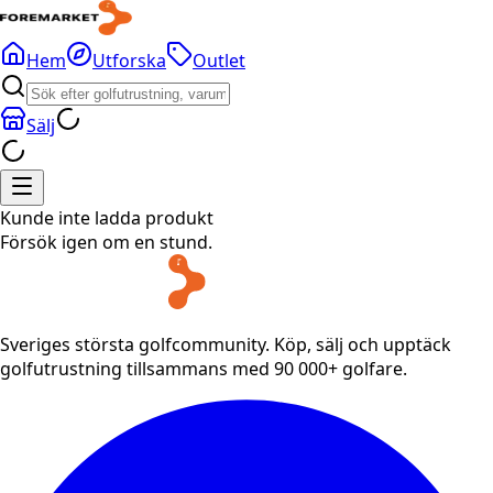
Hem
Utforska
Outlet
Sälj
Kunde inte ladda produkt
Försök igen om en stund.
Sveriges största golfcommunity. Köp, sälj och upptäck
golfutrustning tillsammans med 90 000+ golfare.